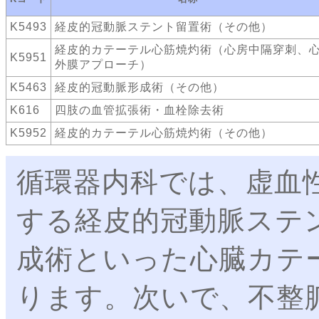
K5493
経皮的冠動脈ステント留置術（その他）
経皮的カテーテル心筋焼灼術（心房中隔穿刺、
K5951
外膜アプローチ）
K5463
経皮的冠動脈形成術（その他）
K616
四肢の血管拡張術・血栓除去術
K5952
経皮的カテーテル心筋焼灼術（その他）
循環器内科では、虚血
する経皮的冠動脈ステ
成術といった心臓カテ
ります。次いで、不整