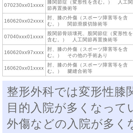
膝関節症（変形性を含む。） 人工関
070230xx01xxxx
節再置換術等
肘、膝の外傷（スポーツ障害等を含
160620xx02xxxx
む。） 関節滑膜切除術等
股関節骨頭壊死、股関節症（変形性を
07040xxx01xxxx
含む。） 人工関節再置換術等
肘、膝の外傷（スポーツ障害等を含
160620xx97xxxx
む。） その他の手術あり
肘、膝の外傷（スポーツ障害等を含
160620xx01xxxx
む。） 腱縫合術等
整形外科では変形性膝
目的入院が多くなって
外傷などの入院が多く