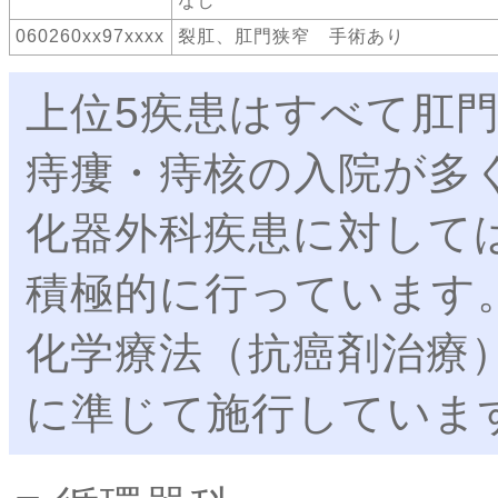
なし
060260xx97xxxx
裂肛、肛門狭窄 手術あり
上位5疾患はすべて肛
痔瘻・痔核の入院が多
化器外科疾患に対して
積極的に行っています
化学療法（抗癌剤治療
に準じて施行していま