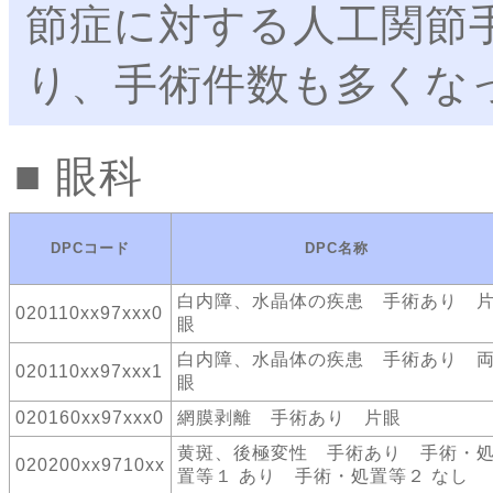
節症に対する人工関節
り、手術件数も多くな
眼科
DPCコード
DPC名称
白内障、水晶体の疾患 手術あり 
020110xx97xxx0
眼
白内障、水晶体の疾患 手術あり 
020110xx97xxx1
眼
020160xx97xxx0
網膜剥離 手術あり 片眼
黄斑、後極変性 手術あり 手術・
020200xx9710xx
置等１ あり 手術・処置等２ なし