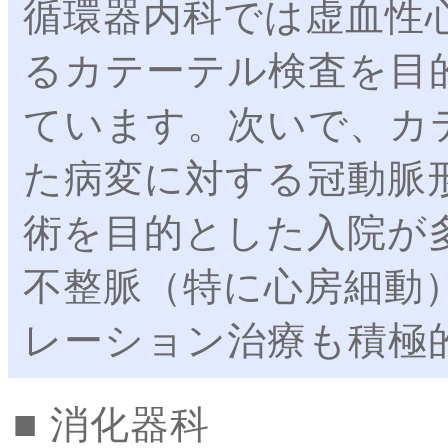
循環器内科では虚血性
るカテーテル検査を目
ています。次いで、カ
た病変に対する冠動脈
術を目的とした入院が
不整脈（特に心房細動
レーション治療も積極
消化器科