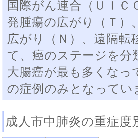
国際がん連合（ＵＩＣ
発腫瘍の広がり（Ｔ）
広がり（Ｎ）、遠隔転
て、癌のステージを分
大腸癌が最も多くなっ
の症例のみとなってい
成人市中肺炎の重症度