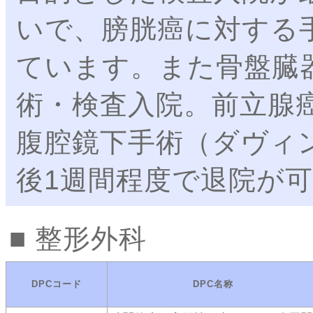
いで、膀胱癌に対する
ています。また骨盤臓
術・検査入院。前立腺
腹腔鏡下手術（ダヴィ
後1週間程度で退院が
整形外科
DPCコード
DPC名称