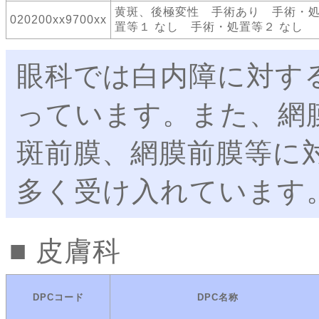
黄斑、後極変性 手術あり 手術・
020200xx9700xx
置等１ なし 手術・処置等２ なし
眼科では白内障に対す
っています。また、網
斑前膜、網膜前膜等に
多く受け入れています
皮膚科
DPCコード
DPC名称