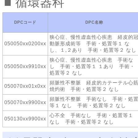
循環器科
DPCコード
DPC名称
狭心症、慢性虚血性心疾患 経皮的
050050xx0200xx
動脈形成術等 手術・処置等１ な
し、１,２あり 手術・処置等２ なし
狭心症、慢性虚血性心疾患 手術な
050050xx9910xx
し 手術・処置等１ １あり 手術・
処置等２ なし
頻脈性不整脈 経皮的カテーテル心
050070xx01x0xx
焼灼術 手術・処置等２ なし
頻脈性不整脈 手術なし 手術・処
050070xx9900xx
等１ なし 手術・処置等２ なし
心不全 手術なし 手術・処置等１
050130xx9900xx
なし 手術・処置等２ なし