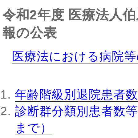
令和2年度
医療法人伯
報の公表
医療法における病院等
年齢階級別退院患者数
診断群分類別患者数等
まで）