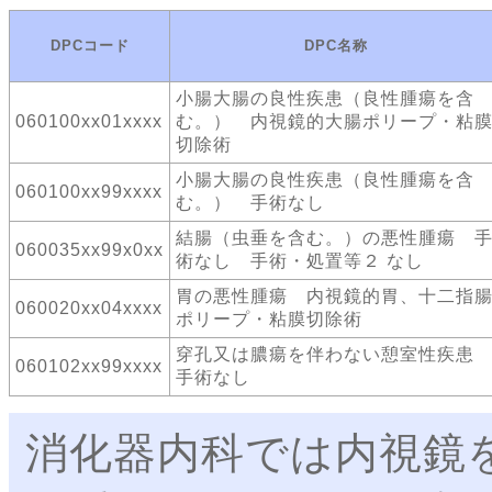
DPCコード
DPC名称
小腸大腸の良性疾患（良性腫瘍を含
060100xx01xxxx
む。） 内視鏡的大腸ポリープ・粘
切除術
小腸大腸の良性疾患（良性腫瘍を含
060100xx99xxxx
む。） 手術なし
結腸（虫垂を含む。）の悪性腫瘍 
060035xx99x0xx
術なし 手術・処置等２ なし
胃の悪性腫瘍 内視鏡的胃、十二指
060020xx04xxxx
ポリープ・粘膜切除術
穿孔又は膿瘍を伴わない憩室性疾
060102xx99xxxx
手術なし
消化器内科では内視鏡