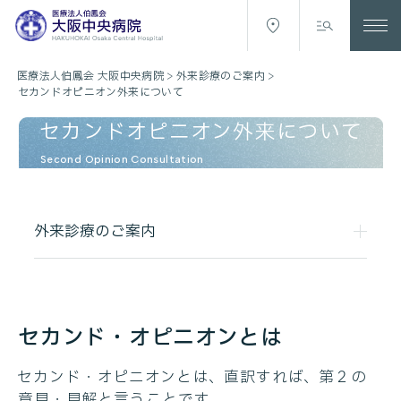
医療法人伯鳳会 大阪中央病院
>
外来診療のご案内
>
セカンドオピニオン外来について
セカンドオピニオン外来について
Second Opinion Consultation
外来診療のご案内
セカンド・オピニオンとは
セカンド・オピニオンとは、直訳すれば、第２の
意見・見解と言うことです。