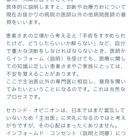
具体的に説明しますと、診断や治療方針について
現在お掛かりの病院の医師以外の他病院医師の意
見をいいます。
患者さまの立場から考えると「手術をすすめられ
たけど、どうしたらいいか解らない」など、自分
で重大な決断をしなければならないとき、医師か
らインフォ－ム（説明）を受けても、医療に関し
ての知識に乏しい患者さまやご家族にとっては、
不安を覚えることがあります。
ここで主治医以外の専門医に相談し、意見を聞い
てみたいということになるのです。これは当然な
プロセスです。
セカンド・オピニオンは、日本ではまだ普及して
いないため「主治医」に失礼になるのではと考え
がちですが、その心配はまったくありません。
インフォ－ムド・コンセント（説明と同意）につ