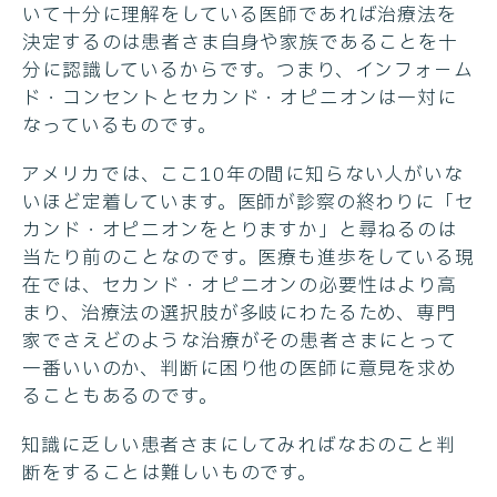
いて十分に理解をしている医師であれば治療法を
決定するのは患者さま自身や家族であることを十
分に認識しているからです。つまり、インフォ－ム
ド・コンセントとセカンド・オピニオンは一対に
なっているものです。
アメリカでは、ここ10年の間に知らない人がいな
いほど定着しています。医師が診察の終わりに「セ
カンド・オピニオンをとりますか」と尋ねるのは
当たり前のことなのです。医療も進歩をしている現
在では、セカンド・オピニオンの必要性はより高
まり、治療法の選択肢が多岐にわたるため、専門
家でさえどのような治療がその患者さまにとって
一番いいのか、判断に困り他の医師に意見を求め
ることもあるのです。
知識に乏しい患者さまにしてみればなおのこと判
断をすることは難しいものです。