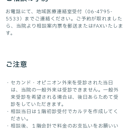
お電話にて、地域医療連絡室受付（06-4795-
5533）までご連絡ください。ご予約が取れました
ら、当院より相談案内票を郵送またはFAXいたしま
す。
ご注意
セカンド・オピニオン外来を受診された当日
は、当院の一般外来は受診できません。一般外
来受診を希望される場合は、後日あらためて受
診をしていただきます。
相談当日は１階初診受付でカルテを作成してく
ださい。
相談後、１階会計で料金のお支払いをお願いい