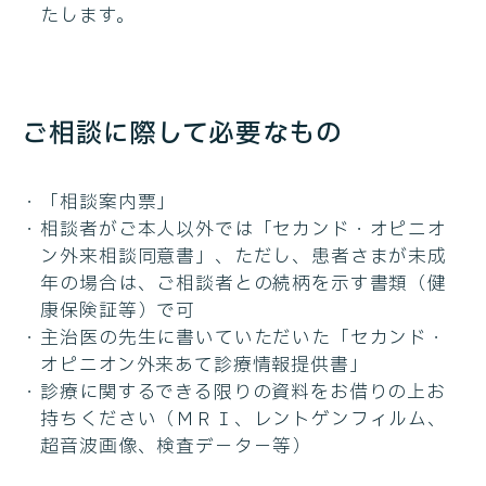
たします。
ご相談に際して必要なもの
「相談案内票」
相談者がご本人以外では「セカンド・オピニオ
ン外来相談同意書」、ただし、患者さまが未成
年の場合は、ご相談者との続柄を示す書類（健
康保険証等）で可
主治医の先生に書いていただいた「セカンド・
オピニオン外来あて診療情報提供書」
診療に関するできる限りの資料をお借りの上お
持ちください（ＭＲＩ、レントゲンフィルム、
超音波画像、検査デ－タ－等）