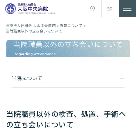
医療法人伯鳳会 大阪中央病院
>
当院について
>
当院職員以外の立ち会いについて
当院職員以外の立ち会いについて
Regarding attendance
当院について
当院職員以外の検査、処置、手術へ
の立ち会いについて