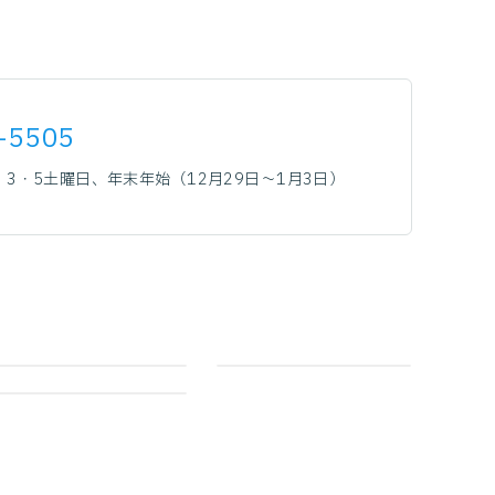
-5505
3・5土曜日、年末年始（12月29日～1月3日）