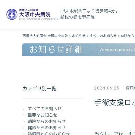
JR大阪駅西口より徒歩約4分。
新鋭の都市型病院。
医療法人伯鳳会 大阪中央病院
>
お知らせ
>
すべてのお知らせ
>
病院から
お知らせ詳細
Announcement D
カテゴリ別一覧
病院
2024.06.25
手術支援ロ
すべてのお知らせ
重要なお知らせ
病院からのお知らせ
健診からのお知らせ
当グループは、4
診療科からのお知らせ