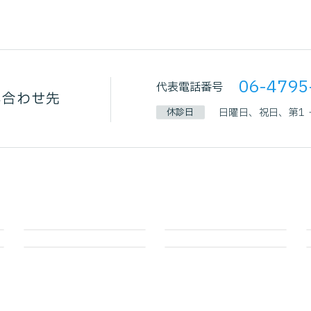
06-4795
代表電話番号
い合わせ先
休診日
日曜日、祝日、第1・