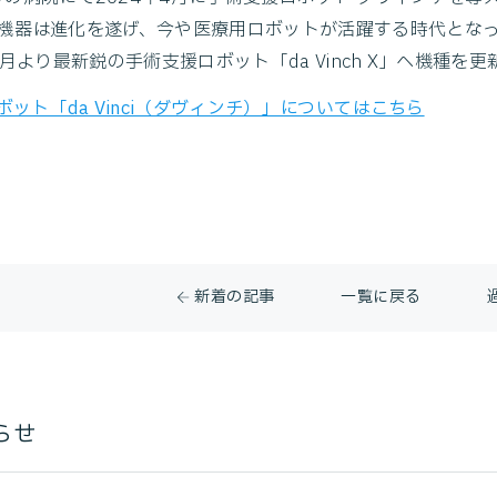
機器は進化を遂げ、今や医療用ロボットが活躍する時代とな
4月より最新鋭の手術支援ロボット「da Vinch X」へ機種
ット「da Vinci（ダヴィンチ）」についてはこちら
新着の記事
一覧に戻る
らせ