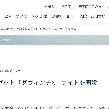
お知らせ
施設案内
医療関係者の方へ（
当院について
外来診療
診療科・部門
入院・お見舞い
のお知らせ
>
手術支援ロボット「ダヴィンチX」サイトを開設
etails
からのお知らせ
ボット「ダヴィンチX」サイトを開設
つの病院にて2024年4月に手術支援ロボット ダヴィンチを