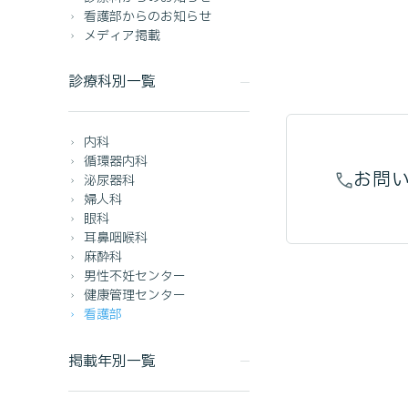
看護部からのお知らせ
メディア掲載
診療科別一覧
内科
循環器内科
お問
泌尿器科
婦人科
眼科
耳鼻咽喉科
麻酔科
男性不妊センター
健康管理センター
看護部
掲載年別一覧