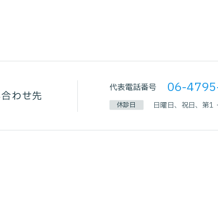
06-4795
代表電話番号
い合わせ先
休診日
日曜日、祝日、第1・