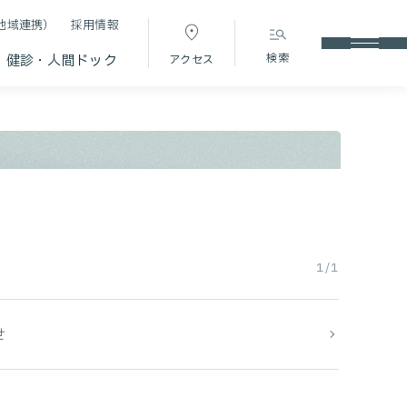
地域連携）
採用情報
検索
健診・人間ドック
アクセス
1/1
せ