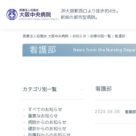
JR大阪駅西口より徒歩約4分。
新鋭の都市型病院。
医療法人伯鳳会 大阪中央病院
>
お知らせ
>
診療科別一覧
>
看護部
看護部
News from the Nursing Depa
看護部
カテゴリ別一覧
すべてのお知らせ
看護
2026.06.08
重要なお知らせ
病院からのお知らせ
健診からのお知らせ
診療科からのお知らせ