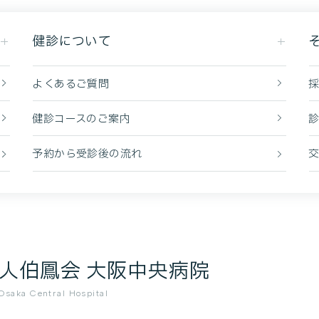
健診について
よくあるご質問
健診コースのご案内
予約から受診後の流れ
人伯鳳会 大阪中央病院
saka Central Hospital