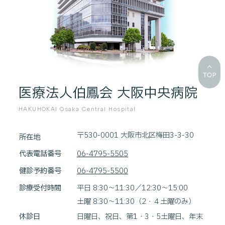
医療法人伯鳳会 大阪中央病院
HAKUHOKAI Osaka Central Hospital
〒530-0001 大阪市北区梅田3-3-30
所在地
代表電話番号
06-4795-5505
健診予約番号
06-4795-5500
診療受付時間
平日 8:30～11:30／12:30～15:00
土曜 8:30～11:30（2・４土曜のみ）
休診日
日曜日、祝日、第1・3・5土曜日、年末