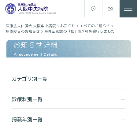
医療法人伯鳳会 大阪中央病院
>
お知らせ
>
すべてのお知らせ
>
病院からのお知らせ
>
院外広報誌の「虹」第7号を発行しました
お知らせ詳細
Announcement Details
カテゴリ別一覧
診療科別一覧
掲載年別一覧