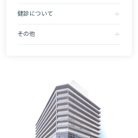
健診について
その他