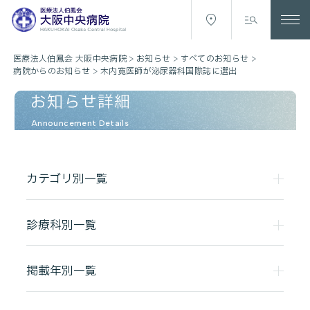
医療法人伯鳳会 大阪中央病院
>
お知らせ
>
すべてのお知らせ
>
病院からのお知らせ
>
木内寛医師が泌尿器科国際誌に選出
お知らせ詳細
Announcement Details
カテゴリ別一覧
診療科別一覧
掲載年別一覧