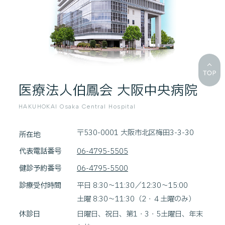
医療法人伯鳳会 大阪中央病院
HAKUHOKAI Osaka Central Hospital
〒530-0001 大阪市北区梅田3-3-30
所在地
代表電話番号
06-4795-5505
健診予約番号
06-4795-5500
診療受付時間
平日 8:30～11:30／12:30～15:00
土曜 8:30～11:30（2・４土曜のみ）
休診日
日曜日、祝日、第1・3・5土曜日、年末