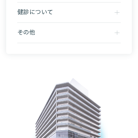
健診について
その他