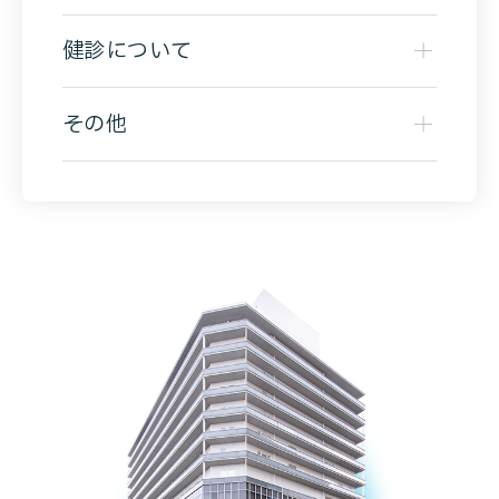
健診について
その他