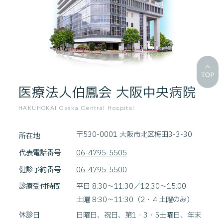
医療法人伯鳳会 大阪中央病院
HAKUHOKAI Osaka Central Hospital
〒530-0001 大阪市北区梅田3-3-30
所在地
代表電話番号
06-4795-5505
健診予約番号
06-4795-5500
診療受付時間
平日 8:30～11:30／12:30～15:00
土曜 8:30～11:30（2・４土曜のみ）
休診日
日曜日、祝日、第1・3・5土曜日、年末