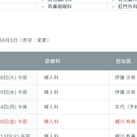
耳鼻咽喉科
肛門外
6年8月1日（赤字：変更）
診療科
担当医
18日(火) 午前
婦人科
伊藤 沙希
19日(水) 午前
婦人科
伊藤 沙希
24日(月) 午後
婦人科
交代（予
18日(金) 午前
婦人科
細川 有美
13日(火) 午前
婦人科
細川 有美