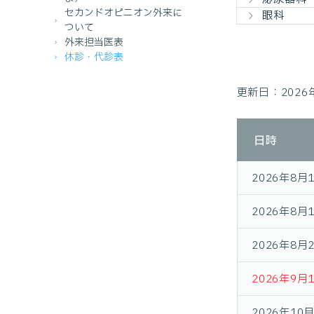
セカンドオピニオン外来に
眼科
ついて
外来担当医表
休診・代診表
更新日：202
日時
2026年8月
2026年8月
2026年8月
2026年9月
2026年10月