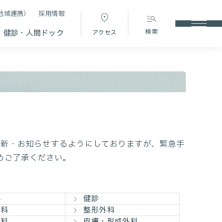
地域連携）
採用情報
検索
健診・人間ドック
アクセス
更新・お知らせするようにしておりますが、緊急手
めご了承ください。
科
健診
内科
整形外科
外科
皮膚・形成外科