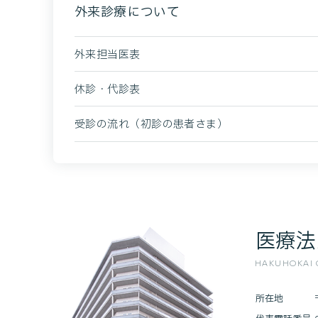
外来診療について
外来担当医表
休診・代診表
受診の流れ（初診の患者さま）
医療法
HAKUHOKAI O
所在地