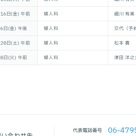
16日(金) 午前
婦人科
細川 有美
月6日(金) 午後
婦人科
交代（予
28日(土) 午前
婦人科
松本 貴
月8日(火) 午前
婦人科
津田 洋之
06-479
代表電話番号
問い合わせ先