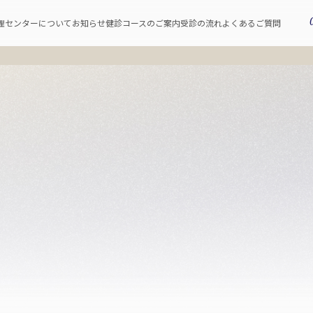
理センターについて
お知らせ
健診コースのご案内
受診の流れ
よくあるご質問