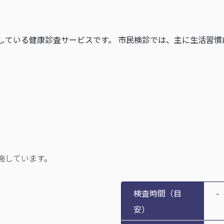
している健康診査サービスです。 市民検診では、主に生活習慣
施しています。
検査時間（目
-
安）