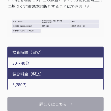
に基づく定期健康診断とすることはできません。
検査時間（目安）
30～40分
健診料金（税込）
5,280円
詳しくはこちら