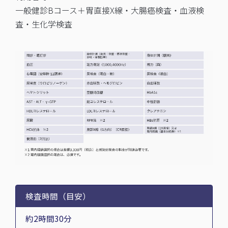
一般健診Bコース＋胃直接X線・大腸癌検査・血液検
査・生化学検査
検査時間（目安）
約2時間30分