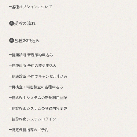
各種オプションについて
受診の流れ
各種お申込み
健康診断 新規予約申込み
健康診断 予約の変更申込み
健康診断 予約のキャンセル申込み
再検査・精密検査の各種申込み
健診Webシステムの新規利用登録
健診Webシステムの登録内容変更
健診Webシステムログイン
特定保健指導のご予約