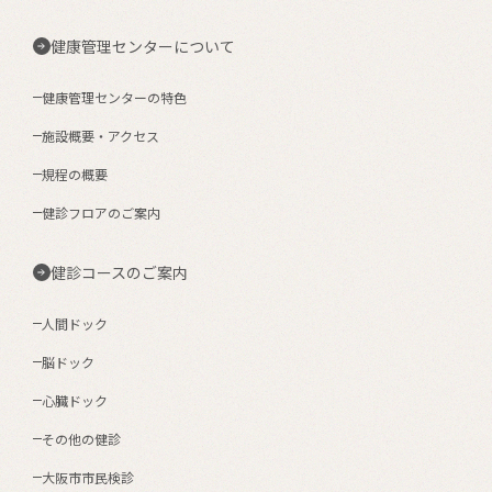
健康管理センターについて
健康管理センターの特色
施設概要・アクセス
規程の概要
健診フロアのご案内
健診コースのご案内
人間ドック
脳ドック
心臓ドック
その他の健診
大阪市市民検診