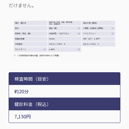
だけません。
検査時間（目安）
約20分
健診料金（税込）
7,150円