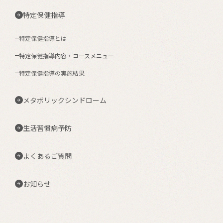
特定保健指導
特定保健指導とは
特定保健指導内容・コースメニュー
特定保健指導の実施結果
メタボリックシンドローム
生活習慣病予防
よくあるご質問
お知らせ