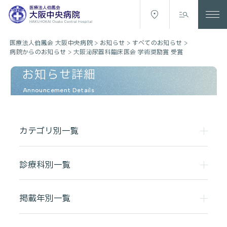
医療法人伯鳳会 大阪中央病院
>
お知らせ
>
すべてのお知らせ
>
病院からのお知らせ
>
大阪泌尿器科臨床医会 学術奨励賞 受賞
お知らせ詳細
Announcement Details
カテゴリ別一覧
診療科別一覧
掲載年別一覧