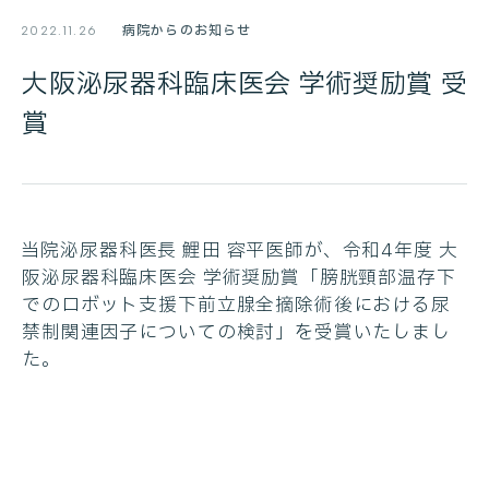
病院からのお知らせ
2022.11.26
大阪泌尿器科臨床医会 学術奨励賞 受
賞
当院泌尿器科医長 鯉田 容平医師が、令和4年度 大
阪泌尿器科臨床医会 学術奨励賞「膀胱頸部温存下
でのロボット支援下前立腺全摘除術後における尿
禁制関連因子についての検討」を受賞いたしまし
た。