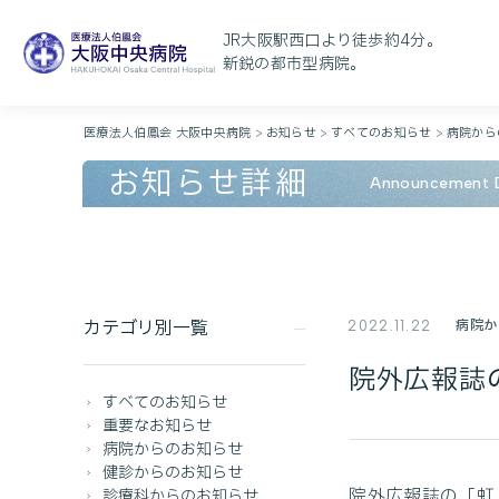
JR大阪駅西口より徒歩約4分。
新鋭の都市型病院。
医療法人伯鳳会 大阪中央病院
>
お知らせ
>
すべてのお知らせ
>
病院から
お知らせ詳細
Announcement D
カテゴリ別一覧
病院か
2022.11.22
院外広報誌
すべてのお知らせ
重要なお知らせ
病院からのお知らせ
健診からのお知らせ
院外広報誌の「虹
診療科からのお知らせ