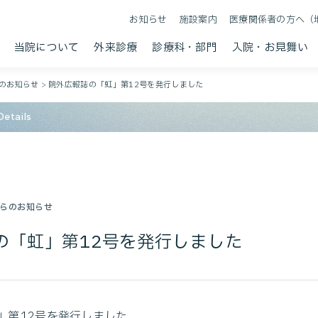
お知らせ
施設案内
医療関係者の方へ（
当院について
外来診療
診療科・部門
入院・お見舞い
のお知らせ
>
院外広報誌の「虹」第12号を発行しました
etails
らのお知らせ
の「虹」第12号を発行しました
」第12号を発行しました。