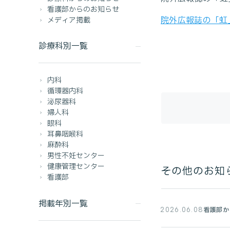
看護部からのお知らせ
院外広報誌の「虹
メディア掲載
診療科別一覧
内科
循環器内科
泌尿器科
婦人科
眼科
耳鼻咽喉科
麻酔科
男性不妊センター
健康管理センター
その他のお知
看護部
掲載年別一覧
看護部か
2026.06.08