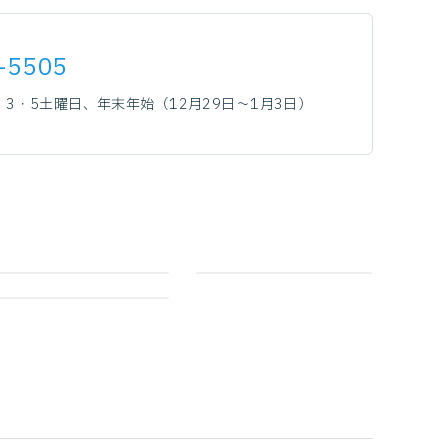
-5505
3・5土曜日、年末年始（12月29日～1月3日）