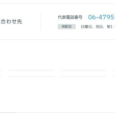
06-4795
代表電話番号
い合わせ先
休診日
日曜日、祝日、第1・