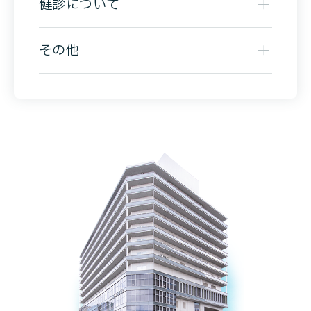
健診について
その他