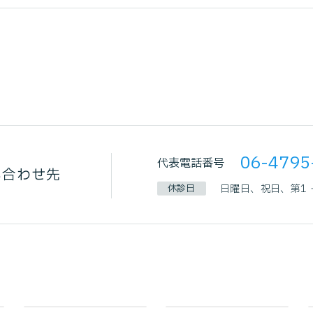
06-4795
代表電話番号
い合わせ先
休診日
日曜日、祝日、第1・