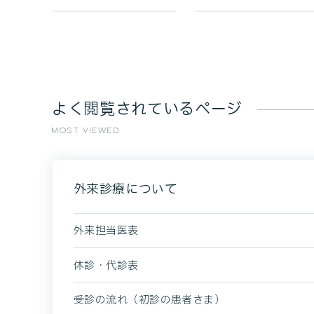
よく閲覧されているページ
MOST VIEWED
外来診療について
外来担当医表
休診・代診表
受診の流れ（初診の患者さま）