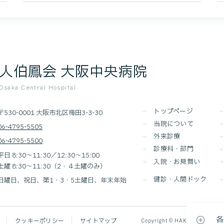
人伯鳳会 大阪中央病院
saka Central Hospital
トップページ
〒530-0001 大阪市北区梅田3-3-30
当院について
06-4795-5505
外来診療
06-4795-5500
診療科・部門
平日 8:30～11:30／12:30～15:00
入院・お見舞い
土曜 8:30～11:30（2・４土曜のみ）
健診・人間ドック
日曜日、祝日、第1・3・5土曜日、年末年始
各
クッキーポリシー
サイトマップ
Copyright ©
HAKUHOKAI Osaka C