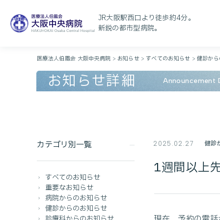
JR大阪駅西口より徒歩約4分。
新鋭の都市型病院。
医療法人伯鳳会 大阪中央病院
>
お知らせ
>
すべてのお知らせ
>
健診から
お知らせ詳細
Announcement D
カテゴリ別一覧
健診
2025.02.27
1週間以上
すべてのお知らせ
重要なお知らせ
病院からのお知らせ
健診からのお知らせ
現在、予約の電話
診療科からのお知らせ