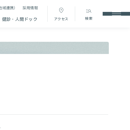
地域連携）
採用情報
検索
健診・人間ドック
アクセス
す。