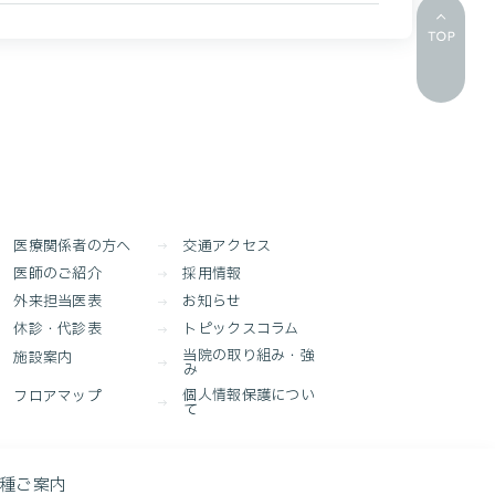
医療関係者の方へ
交通アクセス
医師のご紹介
採用情報
外来担当医表
お知らせ
休診・代診表
トピックスコラム
当院の取り組み・強
施設案内
み
個人情報保護につい
フロアマップ
て
種ご案内
entral Hospital. All rights reserved.