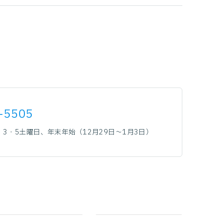
-5505
3・5土曜日、年末年始（12月29日～1月3日）