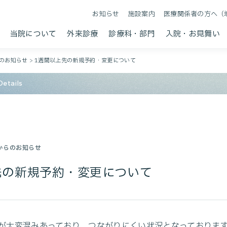
お知らせ
施設案内
医療関係者の方へ（
当院について
外来診療
診療科・部門
入院・お見舞い
のお知らせ
>
1週間以上先の新規予約・変更について
etails
からのお知らせ
先の新規予約・変更について
が大変混みあっており、つながりにくい状況となっておりま