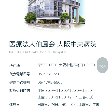
医療法人伯鳳会 大阪中央病院
HAKUHOKAI Osaka Central Hospital
〒530-0001 大阪市北区梅田3-3-30
所在地
代表電話番号
06-4795-5505
健診予約番号
06-4795-5500
診療受付時間
平日 8:30～11:30／12:30～15:00
土曜 8:30～11:30（2・４土曜のみ）
休診日
日曜日、祝日、第1・3・5土曜日、年末