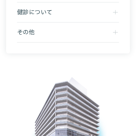
健診について
その他