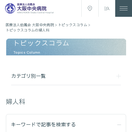
医療法人伯鳳会 大阪中央病院
>
トピックスコラム
>
トピックスコラムの婦人科
トピックスコラム
Topics Column
カテゴリ別一覧
婦人科
キーワードで記事を検索する