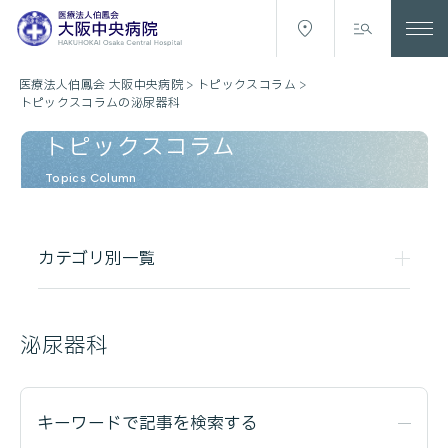
医療法人伯鳳会 大阪中央病院
>
トピックスコラム
>
トピックスコラムの泌尿器科
トピックスコラム
Topics Column
カテゴリ別一覧
泌尿器科
キーワードで記事を検索する