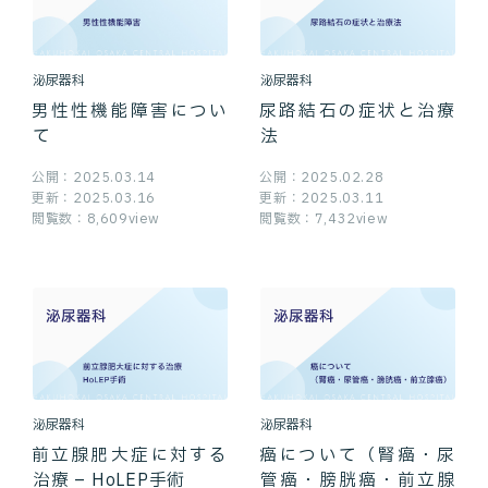
泌尿器科
泌尿器科
男性性機能障害につい
尿路結石の症状と治療
て
法
公開：2025.03.14
公開：2025.02.28
更新：2025.03.16
更新：2025.03.11
閲覧数：8,609view
閲覧数：7,432view
泌尿器科
泌尿器科
前立腺肥大症に対する
癌について（腎癌・尿
治療 – HoLEP手術
管癌・膀胱癌・前立腺